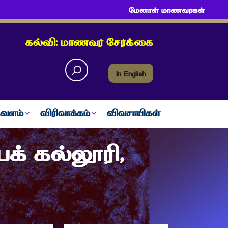
மேனாள் மாணவர்கள்
கல்வி: மாணவர் சேர்க்கை
In English
வளம்
விரிவாக்கம்
விவசாயிகள்
க் கல்லூரி,