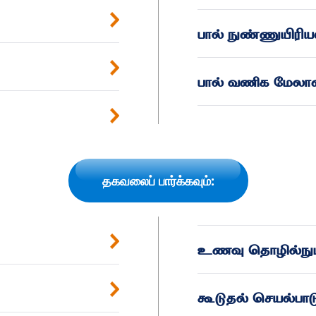
பால் நுண்ணுயிரிய
பால் வணிக மேலா
தகவலைப் பார்க்கவும்:
கூடுதல் செயல்ப