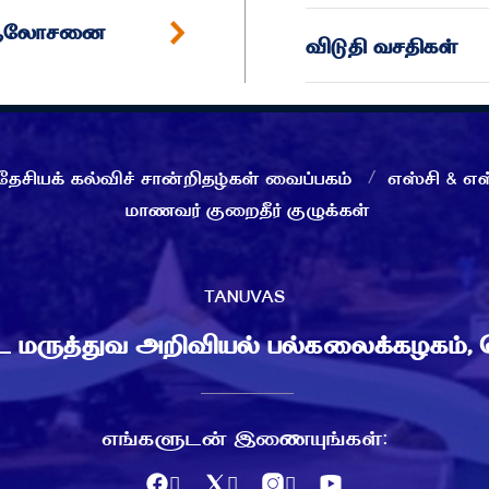
்ப ஆலோசனை
விடுதி வசதிகள்
தேசியக் கல்விச் சான்றிதழ்கள் வைப்பகம்
எஸ்சி & எஸ
மாணவர் குறைதீர் குழுக்கள்
TANUVAS
டை மருத்துவ அறிவியல் பல்கலைக்கழகம்,
எங்களுடன் இணையுங்கள்: