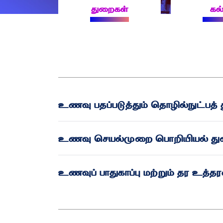
துறைகள்
கல
உணவு பதப்படுத்தும் தொழில்நுட்பத்
உணவு செயல்முறை பொறியியல் த
உணவுப் பாதுகாப்பு மற்றும் தர உத்த