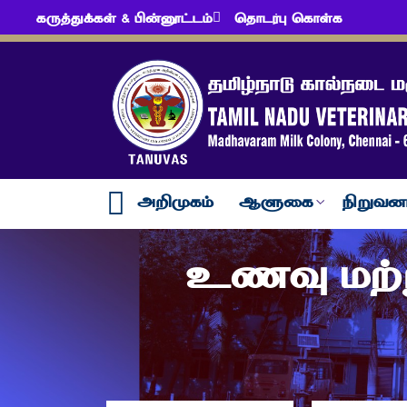
கருத்துக்கள் & பின்னூட்டம்
தொடர்பு கொள்க
அறிமுகம்
ஆளுகை
நிறுவன
உணவு மற்று