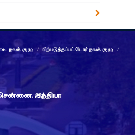
்டி நலக் குழு
பிற்படுத்தப்பட்டோர் நலக் குழு
 சென்னை, இந்தியா