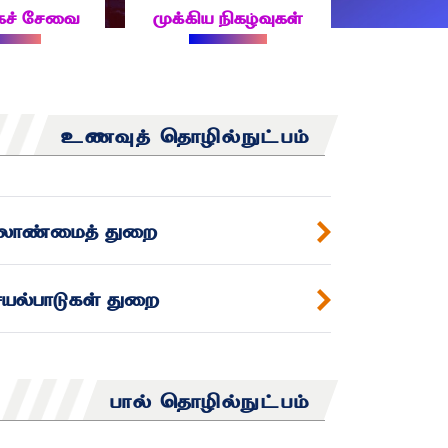
்கச் சேவை
முக்கிய நிகழ்வுகள்
உணவுத் தொழில்நுட்பம்
லாண்மைத் துறை
்பாடுகள் துறை
பால் தொழில்நுட்பம்