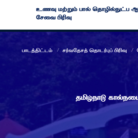
உணவு மற்றும் பால் தொழில்நுட
சேவை பிரிவு
பாடத்திட்டம்
சர்வதேசத் தொடர்புப் பிரிவு
தமிழ்நாடு கால்ந