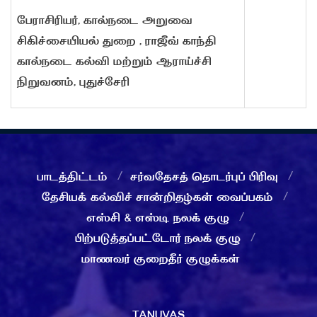
பேராசிரியர், கால்நடை அறுவை
சிகிச்சையியல் துறை , ராஜீவ் காந்தி
கால்நடை கல்வி மற்றும் ஆராய்ச்சி
நிறுவனம், புதுச்சேரி
பாடத்திட்டம்
சர்வதேசத் தொடர்புப் பிரிவு
தேசியக் கல்விச் சான்றிதழ்கள் வைப்பகம்
எஸ்சி & எஸ்டி நலக் குழு
பிற்படுத்தப்பட்டோர் நலக் குழு
மாணவர் குறைதீர் குழுக்கள்
TANUVAS