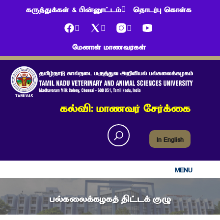
கருத்துக்கள் & பின்னூட்டம்
தொடர்பு கொள்க
மேனாள் மாணவர்கள்
கல்வி: மாணவர் சேர்க்கை
In English
MENU
பல்கலைக்கழகத் திட்டக் குழு