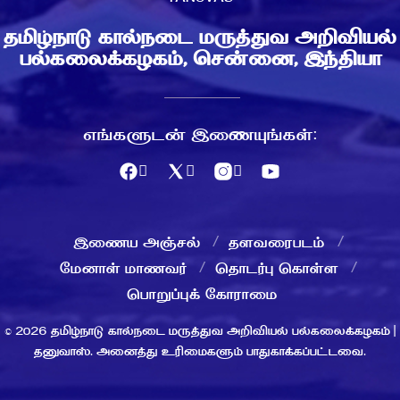
தமிழ்நாடு கால்நடை மருத்துவ அறிவியல்
பல்கலைக்கழகம், சென்னை, இந்தியா
எங்களுடன் இணையுங்கள்:
இணைய அஞ்சல்
தளவரைபடம்
மேனாள் மாணவர்
தொடர்பு கொள்ள
பொறுப்புக் கோராமை
© 2026 தமிழ்நாடு கால்நடை மருத்துவ அறிவியல் பல்கலைக்கழகம் |
தனுவாஸ். அனைத்து உரிமைகளும் பாதுகாக்கப்பட்டவை.