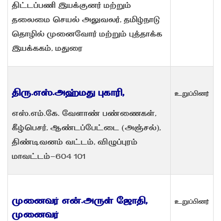
திட்டப்பணி இயக்குனர் மற்றும்
தலைமை செயல் அலுவலர், தமிழ்நாடு
தொழில் முனைவோர் மற்றும் புத்தாக்க
இயக்ககம், மதுரை
திரு.எஸ்.அஹ்மது புகாரி,
உறுப்பினர்
எஸ்.எம்.கே. வேளாண் பண்ணைகள்,
கீழ்பெசர், ஆண்டப்பேட்டை (அஞ்சல்),
திண்டிவனம் வட்டம், விழுப்புரம்
மாவட்டம்-604 101
முனைவர் என்.அருள் ஜோதி,
உறுப்பினர்
முனைவர்