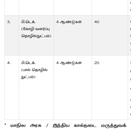
3.
பி.டெக்.
4 ஆண்டுகள்
40
(கோழி வளர்ப்பு
தொழில்நுட்பம்)
4.
பி.டெக்.
4 ஆண்டுகள்
20
(பால் தொழில்
நுட்பம்)
* மாநில அரசு / இந்திய கால்நடை மருத்துவக்