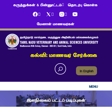
கருத்துக்கள் & பின்னூட்டம்
தொடர்பு கொள்க
மேனாள் மாணவர்கள்
கல்வி: மாணவர் சேர்க்கை
In English
MENU
இளநிலைப் பட்டப் படிப்புகள்