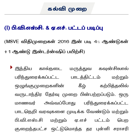
கல்வி முறை
(i) பி.வி.எஸ்சி. & ஏ.எச். பட்டப் படிப்பு
(MSVE விதிமுறைகள் 2016 இன் படி 4½ ஆண்டுகள்
+ 1 ஆண்டு இன்டர்ன்ஷிப் பயிற்சி)
இந்திய கால்நடை மருத்துவ கவுன்சிலால்
பரிந்துரைக்கப்பட்ட பாடத்திட்டம் மற்றும்
ஒழுங்குமுறைகளின் கீழ் கற்பித்தலில்
வருடாந்திர தேர்வு முறை பின்பற்றப்படும். ஒரு
மாணவர் அவ்வப்போது பரிந்துரைக்கப்பட்ட
பாடநெறி வரவுகளை முடிக்க வேண்டும் மற்றும்
பி.வி.எஸ்.சி மற்றும் ஏ.எச் பட்டம் பெற
குறைந்தபட்ச ஒட்டுமொத்த தர புள்ளி சராசரி