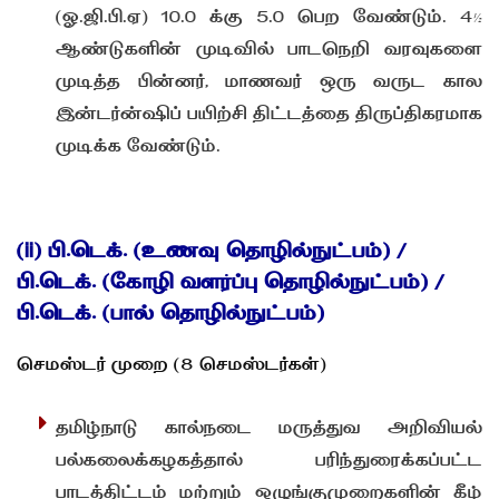
(ஓ.ஜி.பி.ஏ) 10.0 க்கு 5.0 பெற வேண்டும். 4½
ஆண்டுகளின் முடிவில் பாடநெறி வரவுகளை
முடித்த பின்னர், மாணவர் ஒரு வருட கால
இன்டர்ன்ஷிப் பயிற்சி திட்டத்தை திருப்திகரமாக
முடிக்க வேண்டும்.
(ii) பி.டெக். (உணவு தொழில்நுட்பம்) /
பி.டெக். (கோழி வளர்ப்பு தொழில்நுட்பம்) /
பி.டெக். (பால் தொழில்நுட்பம்)
செமஸ்டர் முறை (8 செமஸ்டர்கள்)
தமிழ்நாடு கால்நடை மருத்துவ அறிவியல்
பல்கலைக்கழகத்தால் பரிந்துரைக்கப்பட்ட
பாடத்திட்டம் மற்றும் ஒழுங்குமுறைகளின் கீழ்