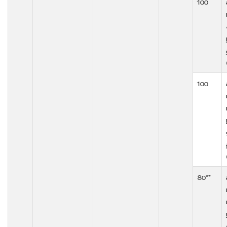
100
100
80**