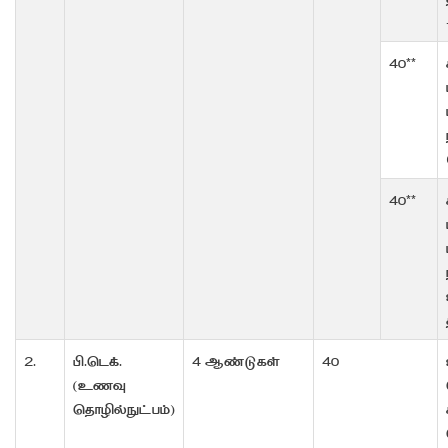
40**
40**
2.
பி.டெக்.
4 ஆண்டுகள்
40
(உணவு
தொழில்நுட்பம்)