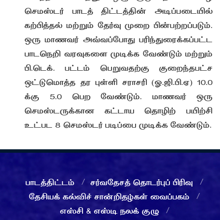
செமஸ்டர் பாடத் திட்டத்தின் அடிப்படையில்
கற்பித்தல் மற்றும் தேர்வு முறை பின்பற்றப்படும்.
ஒரு மாணவர் அவ்வப்போது பரிந்துரைக்கப்பட்ட
பாடநெறி வரவுகளை முடிக்க வேண்டும் மற்றும்
பி.டெக். பட்டம் பெறுவதற்கு குறைந்தபட்ச
ஒட்டுமொத்த தர புள்ளி சராசரி (ஓ.ஜி.பி.ஏ) 10.0
க்கு 5.0 பெற வேண்டும். மாணவர் ஒரு
செமஸ்டருக்கான கட்டாய தொழிற் பயிற்சி
உட்பட 8 செமஸ்டர் படிப்பை முடிக்க வேண்டும்.
பாடத்திட்டம்
சர்வதேசத் தொடர்புப் பிரிவு
தேசியக் கல்விச் சான்றிதழ்கள் வைப்பகம்
எஸ்சி & எஸ்டி நலக் குழு