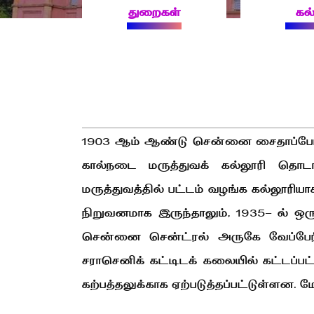
துறைகள்
கல
1903 ஆம் ஆண்டு சென்னை சைதாப்பேட்
கால்நடை மருத்துவக் கல்லூரி தொடங
மருத்துவத்தில் பட்டம் வழங்க கல்லூரிய
நிறுவனமாக இருந்தாலும், 1935- ல் ஒர
சென்னை சென்ட்ரல் அருகே வேப்பேரிய
சராசெனிக் கட்டிடக் கலையில் கட்டப்ப
கற்பத்தலுக்காக ஏற்படுத்தப்பட்டுள்ளன. 