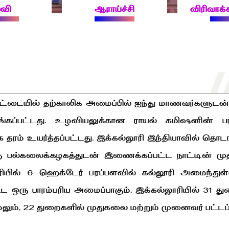
்வி
ஆராய்ச்சி
விரிவாக
டையில் தற்காலிக அமைப்பில் ஐந்து மாணவர்களுடன் 
்கப்பட்டது. உழவியலுக்கான ராயல் கமிஷனின் பர
ாக தரம் உயர்த்தப்பட்டது. இக்கல்லூரி இந்தியாவில் தொ
ு பல்கலைக்கழகத்துடன் இணைக்கப்பட்ட நாட்டின் முதல
ில் 6 ஹெக்டேர் பரப்பளவில் கல்லூரி அமைந்துள்
ட்ட ஒரு பாரம்பரிய அமைப்பாகும், இக்கல்லூரியில் 31
மேலும், 22 துறைகளில் முதுகலை மற்றும் முனைவர் பட்டப்