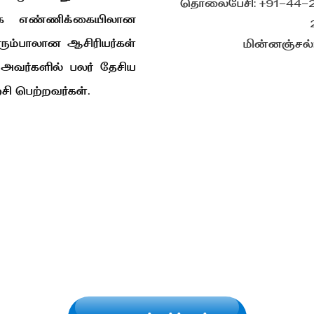
தொலைபேசி: +91-44-2
ிக எண்ணிக்கையிலான
ும்பாலான ஆசிரியர்கள்
மின்னஞ்சல்: 
 அவர்களில் பலர் தேசிய
சி பெற்றவர்கள்.