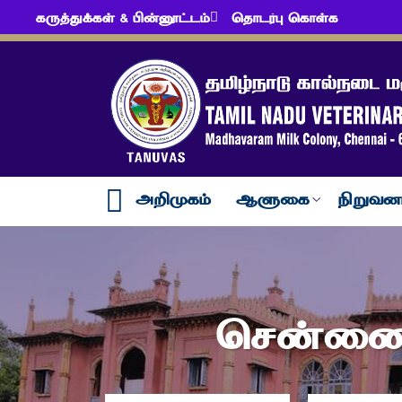
கருத்துக்கள் & பின்னூட்டம்
தொடர்பு கொள்க
அறிமுகம்
ஆளுகை
நிறுவன
சென்னை 