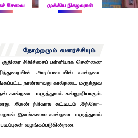
்கச் சேவை
முக்கிய நிகழ்வுகள்
தோற்றமும் வளர்ச்சியும்
குதிரை சிகிச்சைப் பள்ளியாக சென்னை
ிந்துரையின் அடிப்படையில் கால்நடை
டங்கப்பட்ட நான்காவது கால்நடை மருத்துவ
் கால்நடை மருத்துவக் கல்லூரியாகும்.
ளது. இதன் நிர்வாக கட்டிடம் இந்தோ-
 துறைகள் இளங்கலை கால்நடை மருத்துவம்
படிப்புகள் வழங்கப்படுகின்றன.