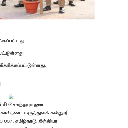
்கப்பட்டது
பட்டுள்ளது.
ரிக்கப்பட்டுள்ளது.
:
 சி சௌந்தரராஜன்
கால்நடை மருத்துவக் கல்லூரி,
07, தமிழ்நாடு, இந்தியா.