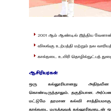
2001 ஆம் ஆண்டில் இந்திய வேளாண் ஆ
விலங்கு உற்பத்தி மற்றும் நல வாரியத
கால்நடை உயிரி தொழில்நுட்பத் துற
ஆசிரியர்கள்
ஒரு கல்லூரியானது அதிநவீன 
கொண்டிருந்தாலும், தகுதியான, அர்ப்பண
மட்டுமே தரமான கல்வி சாத்தியமாகும
கால்நடை மருத்துவக் கல்லூரிகளுடன் ஒப