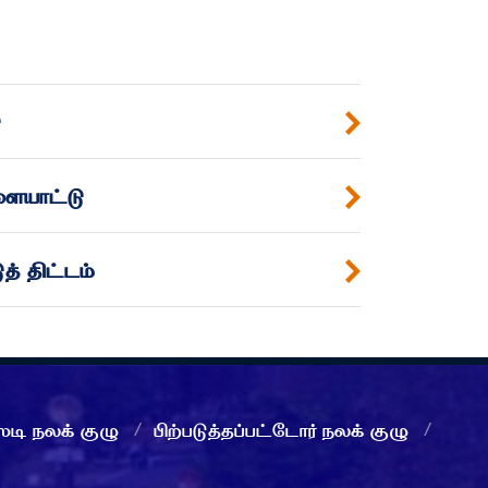
ு
ையாட்டு
த் திட்டம்
்டி நலக் குழு
பிற்படுத்தப்பட்டோர் நலக் குழு