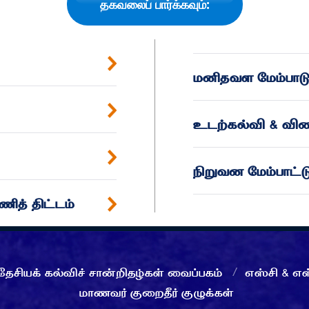
தகவலைப் பார்க்கவும்:
மனிதவள மேம்பாட
உடற்கல்வி & விள
நிறுவன மேம்பாட்டு
ித் திட்டம்
தேசியக் கல்விச் சான்றிதழ்கள் வைப்பகம்
எஸ்சி & எஸ
மாணவர் குறைதீர் குழுக்கள்