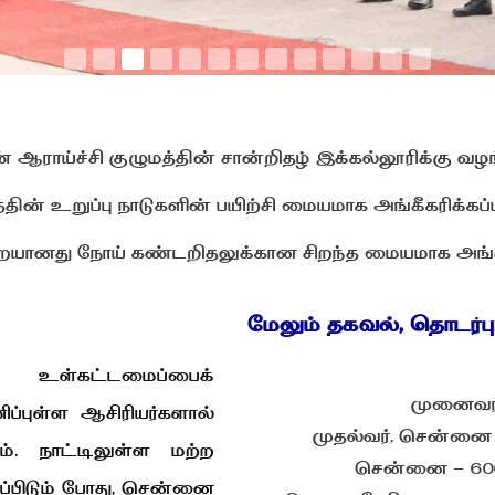
ராய்ச்சி குழுமத்தின் சான்றிதழ் இக்கல்லூரிக்கு வழங
்தின் உறுப்பு நாடுகளின் பயிற்சி மையமாக அங்கீகரிக்கப்
ையானது நோய் கண்டறிதலுக்கான சிறந்த மையமாக அங்கீக
மேலும் தகவல், தொடர்பு
உள்கட்டமைப்பைக்
முனைவர்
ிப்புள்ள ஆசிரியர்களால்
முதல்வர், சென்னை 
். நாட்டிலுள்ள மற்ற
சென்னை - 600 0
்பிடும் போது, ​​சென்னை