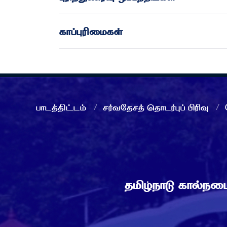
காப்புரிமைகள்
பாடத்திட்டம்
சர்வதேசத் தொடர்புப் பிரிவு
தமிழ்நாடு கால்ந