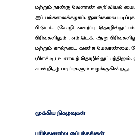
மற்றும் நான்கு வேளாண் அறிவியல் ம
இப் பல்கலைக்கழகம், இளங்கலை படிப்புகளாக,
பி.டெக். (கோழி வளர்ப்பு தொழில்நுட்
பிரிவுகளிலும் , எம்.டெக். ஆறு பிரிவுகள
மற்றும் கால்நடை வணிக மேலாண்மை, மேல
(பிஎச்.டி) உணவுத் தொழில்நுட்பத்திலும
சான்றிதழ் படிப்புகளும் வழங்குகின்றது.
முக்கிய நிகழ்வுகள்
புரிந்துணர்வு ஒப்பந்தங்கள்