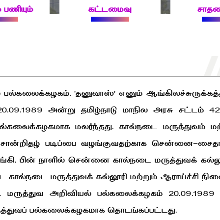
 பணியும்
கட்டமைவு
சாத
 பல்கலைக்கழகம், 'தனுவாஸ்' எனும் ஆங்கிலச்சுருக்கத்
20.09.1989 அன்று தமிழ்நாடு மாநில அரசு சட்டம் 4
பல்கலைக்கழகமாக மலர்ந்தது. கால்நடை மருத்துவம் மற
் சான்றிதழ் படிப்பை வழங்குவதற்காக சென்னை-சைதா
கி, பின் நாளில் சென்னை கால்நடை மருத்துவக் கல்ல
ட்ட கால்நடை மருத்துவக் கல்லூரி மற்றும் ஆராய்ச்சி நி
டை மருத்துவ அறிவியல் பல்கலைக்கழகம் 20.09.198
ுத்துவப் பல்கலைக்கழகமாக தொடங்கப்பட்டது.