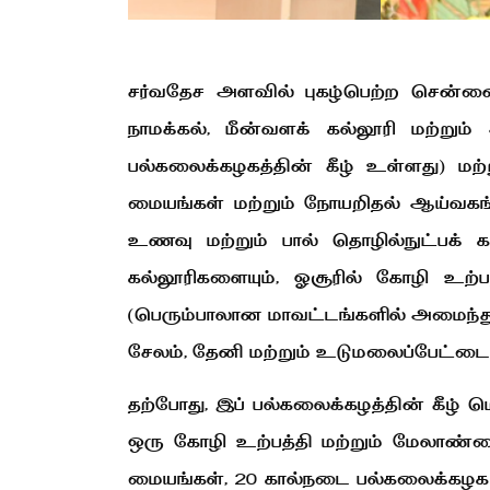
சர்வதேச அளவில் புகழ்பெற்ற சென்னை 
நாமக்கல், மீன்வளக் கல்லூரி மற்றும்
பல்கலைக்கழகத்தின் கீழ் உள்ளது) மற்
மையங்கள் மற்றும் நோயறிதல் ஆய்வகங்
உணவு மற்றும் பால் தொழில்நுட்பக் க
கல்லூரிகளையும், ஓசூரில் கோழி உற்ப
(பெரும்பாலான மாவட்டங்களில் அமைந்து
சேலம், தேனி மற்றும் உடுமலைப்பேட்டைய
தற்போது, இப் பல்கலைக்கழத்தின் கீழ் ம
ஒரு கோழி உற்பத்தி மற்றும் மேலாண்மை
மையங்கள், 20 கால்நடை பல்கலைக்கழக பயி