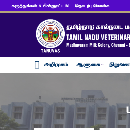
கருத்துக்கள் & பின்னூட்டம்
தொடர்பு கொள்க
அறிமுகம்
ஆளுகை
நிறுவன