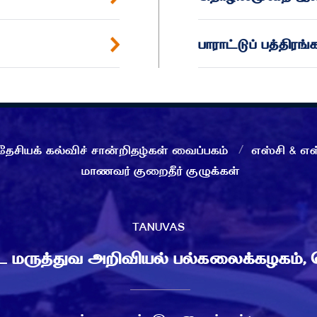
பாராட்டுப் பத்திரங்
தேசியக் கல்விச் சான்றிதழ்கள் வைப்பகம்
எஸ்சி & எஸ
மாணவர் குறைதீர் குழுக்கள்
TANUVAS
டை மருத்துவ அறிவியல் பல்கலைக்கழகம்,