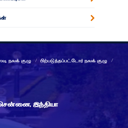
கள்
்டி நலக் குழு
பிற்படுத்தப்பட்டோர் நலக் குழு
 சென்னை, இந்தியா