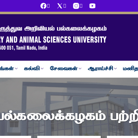
ங்கள்
கல்வி
சேவைகள்
ஆராய்ச்சி
மனித
பல்கலைக்கழகம் பற்ற