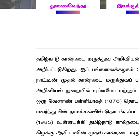
துணைவேந்தர்
இலக்கும்
தமிழ்நாடு கால்நடை மருத்துவ அறிவியல்
அறியப்படுகிறது. இப் பல்கலைக்கழகம் 
நாட்டின் முதல் கால்நடை மருத்துவப் 
அறிவியல் துறையில் டிப்ளமோ மற்றும
ஒரு வேளாண் பள்ளியாகத் (1876) தொடங்
மலர்ந்து பின் நாமக்கல்லில் தொடங்கப்ப
(1985) உள்ளடக்கி தமிழ்நாடு கால்ந
கிழக்கு ஆசியாவின் முதல் கால்நடை மர