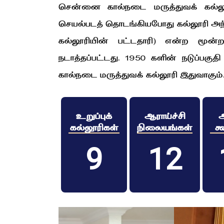
சென்னை கால்நடை மருத்துவக் கல்லூ
செயல்படத் தொடங்கியபோது கல்லூரி அந்த
கல்லூரியின் பட்டதாரி) என்ற மூன
நடாத்தப்பட்டது. 1950 களின் நடுப்ப
கால்நடை மருத்துவக் கல்லூரி இதுவாகும்
உறுப்புக்
ஆராய்ச்சி
ஆ
கல்லூரிகள்
நிலையங்கள்
க
9
12