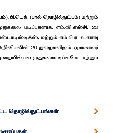
), பி.டெக். (பால் தொழில்நுட்பம்) மற்றும்
துகலை படிப்புகளாக, எம்.வி.எஸ்சி. 22
ோஸ்டாடிஸ்டிக்ஸ், மற்றும் எம்.பி.ஏ. உணவு
 அறிவியலின் 20 துறைகளிலும், முனைவர்
ர முறையில் பல முதுகலை டிப்ளமோ மற்றும்
்ட தொழில்நுட்பங்கள்
ைப்புகள்