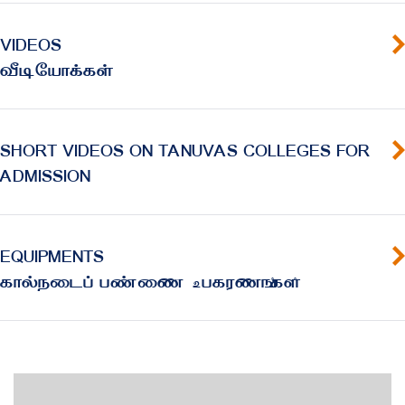
VIDEOS
வீடியோக்கள்
SHORT VIDEOS ON TANUVAS COLLEGES FOR
ADMISSION
EQUIPMENTS
கால்நடைப் பண்ணை ௨பகரணஙஂகளஂ