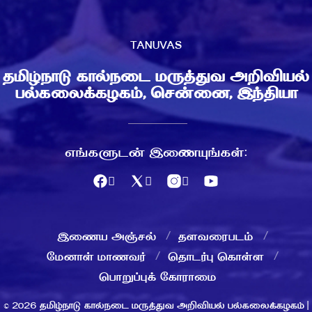
TANUVAS
தமிழ்நாடு கால்நடை மருத்துவ அறிவியல்
பல்கலைக்கழகம், சென்னை, இந்தியா
எங்களுடன் இணையுங்கள்:
இணைய அஞ்சல்
தளவரைபடம்
மேனாள் மாணவர்
தொடர்பு கொள்ள
பொறுப்புக் கோராமை
© 2026 தமிழ்நாடு கால்நடை மருத்துவ அறிவியல் பல்கலைக்கழகம் |