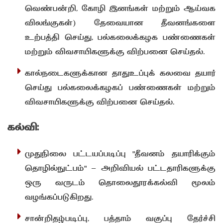
வெண்பன்றி, கோழி இனங்கள் மற்றும் ஆய்வக
விலங்குகள்) தேவையான தீவனங்களை
உற்பத்தி செய்து, பல்கலைக்கழக பண்ணைகள்
மற்றும் விவசாயிகளுக்கு விற்பனை செய்தல்.
கால்நடைகளுக்கான தாதுஉப்புக் கலவை தயார்
செய்து பல்கலைக்கழகப் பண்ணைகள் மற்றும்
விவசாயிகளுக்கு விற்பனை செய்தல்.
கல்வி:
முதுநிலை பட்டயப்படிப்பு "தீவனம் தயாரிக்கும்
தொழில்நுட்பம்" – அறிவியல் பட்டதாரிகளுக்கு
ஒரு வருடம் தொலைதூரக்கல்வி மூலம்
வழங்கப்படுகிறது.
சான்றிதழ்படிப்பு, பத்தாம் வகுப்பு தேர்ச்சி