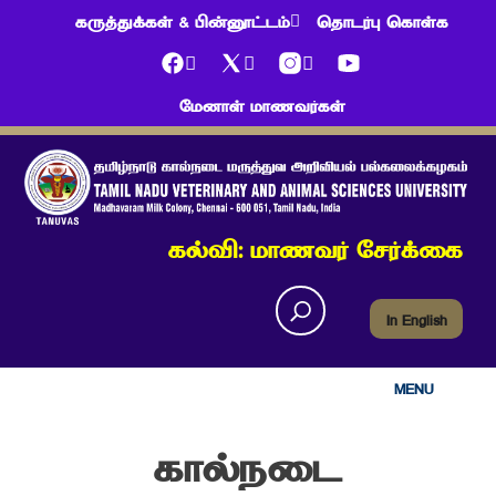
கருத்துக்கள் & பின்னூட்டம்
தொடர்பு கொள்க
மேனாள் மாணவர்கள்
கல்வி: மாணவர் சேர்க்கை
In English
MENU
கால்நடை