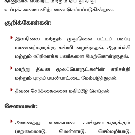
தானுவாசு ஸ்மார்ட் மற்றும் பொது தாது
உப்புக்கலவை விற்பனை செய்யப்படுகின்றன.
குறிக்கோள்கள்:
இளநிலை மற்றும் முதுநிலை பட்டப் படிப்பு
மாணவர்களுக்கு கல்வி வழங்குதல், ஆராய்ச்சி
மற்றும் விரிவாக்க பணிகளை மேற்கொள்ளுதல்.
மாற்று தீவன மூலப்பொருட்களின் எரிசக்தி
மற்றும் புரதப் பயன்பாட்டை மேம்படுத்துதல்.
தீவன சேர்க்கைகளை மதிப்பீடு செய்தல்.
சேவைகள்:
அனைத்து வகையான கால்நடைகளுக்கும்
(கறவைமாடு, வெள்ளாடு, செம்மறியாடு,