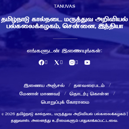
TANUVAS
தமிழ்நாடு கால்நடை மருத்துவ அறிவியல்
பல்கலைக்கழகம், சென்னை, இந்தியா
எங்களுடன் இணையுங்கள்:
இணைய அஞ்சல்
தளவரைபடம்
மேனாள் மாணவர்
தொடர்பு கொள்ள
பொறுப்புக் கோராமை
© 2026 தமிழ்நாடு கால்நடை மருத்துவ அறிவியல் பல்கலைக்கழகம் |
தனுவாஸ். அனைத்து உரிமைகளும் பாதுகாக்கப்பட்டவை.