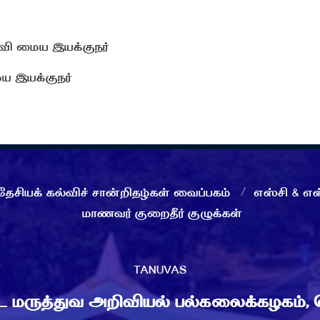
வி மைய இயக்குநர்
ய இயக்குநர்
தேசியக் கல்விச் சான்றிதழ்கள் வைப்பகம்
எஸ்சி & எஸ
மாணவர் குறைதீர் குழுக்கள்
TANUVAS
டை மருத்துவ அறிவியல் பல்கலைக்கழகம்,