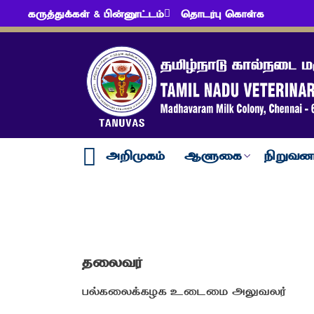
கருத்துக்கள் & பின்னூட்டம்
தொடர்பு கொள்க
அறிமுகம்
ஆளுகை
நிறுவன
தலைவர்
பல்கலைக்கழக உடைமை அலுவலர்