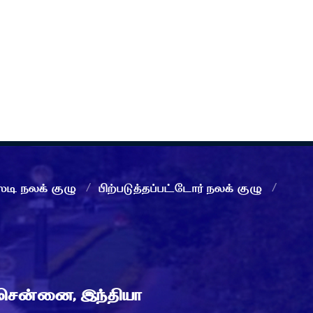
்டி நலக் குழு
பிற்படுத்தப்பட்டோர் நலக் குழு
 சென்னை, இந்தியா